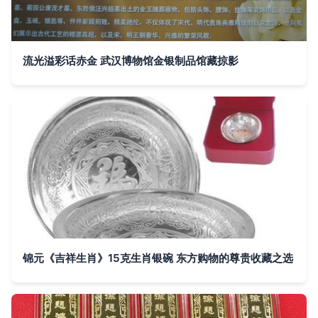
流光溢彩话赤金 武汉博物馆金银制品馆藏掠影
锦元《吉祥生肖》15克生肖银碗 东方购物的尊贵收藏之选