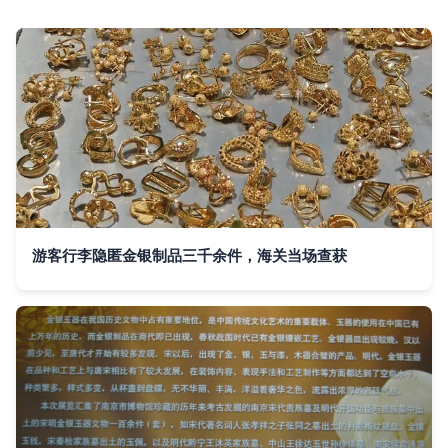
游客行李隐匿金银制品三千余件，海关当场查获