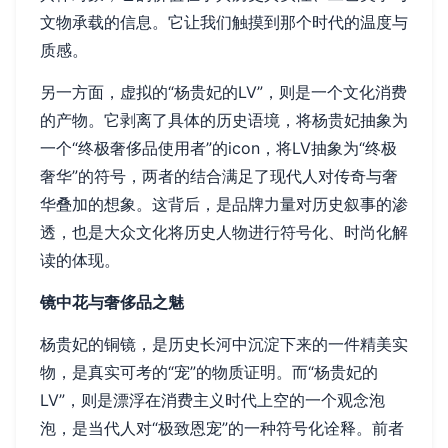
文物承载的信息。它让我们触摸到那个时代的温度与
质感。
另一方面，虚拟的“杨贵妃的LV”，则是一个文化消费
的产物。它剥离了具体的历史语境，将杨贵妃抽象为
一个“终极奢侈品使用者”的icon，将LV抽象为“终极
奢华”的符号，两者的结合满足了现代人对传奇与奢
华叠加的想象。这背后，是品牌力量对历史叙事的渗
透，也是大众文化将历史人物进行符号化、时尚化解
读的体现。
镜中花与奢侈品之魅
杨贵妃的铜镜，是历史长河中沉淀下来的一件精美实
物，是真实可考的“宠”的物质证明。而“杨贵妃的
LV”，则是漂浮在消费主义时代上空的一个观念泡
泡，是当代人对“极致恩宠”的一种符号化诠释。前者