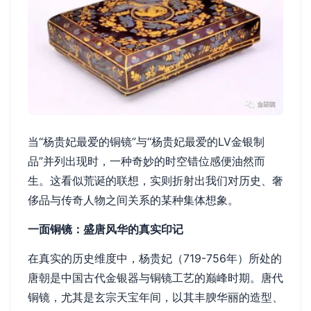
当“杨贵妃最爱的铜镜”与“杨贵妃最爱的LV金银制
品”并列出现时，一种奇妙的时空错位感便油然而
生。这看似荒诞的联想，实则折射出我们对历史、奢
侈品与传奇人物之间关系的某种集体想象。
一面铜镜：盛唐风华的真实印记
在真实的历史维度中，杨贵妃（719-756年）所处的
唐朝是中国古代金银器与铜镜工艺的巅峰时期。唐代
铜镜，尤其是玄宗天宝年间，以其丰腴华丽的造型、