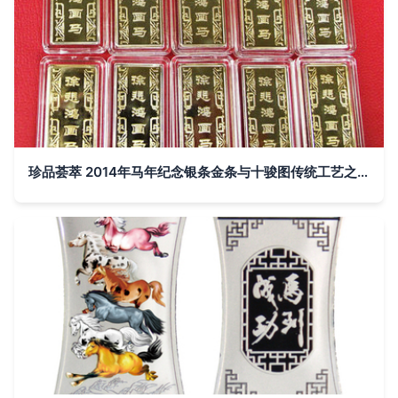
珍品荟萃 2014年马年纪念银条金条与十骏图传统工艺之美