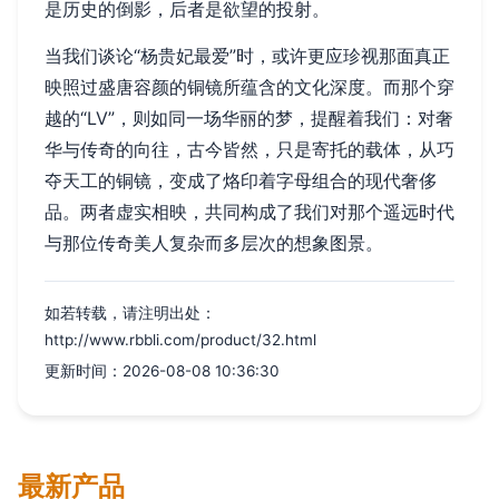
是历史的倒影，后者是欲望的投射。
当我们谈论“杨贵妃最爱”时，或许更应珍视那面真正
映照过盛唐容颜的铜镜所蕴含的文化深度。而那个穿
越的“LV”，则如同一场华丽的梦，提醒着我们：对奢
华与传奇的向往，古今皆然，只是寄托的载体，从巧
夺天工的铜镜，变成了烙印着字母组合的现代奢侈
品。两者虚实相映，共同构成了我们对那个遥远时代
与那位传奇美人复杂而多层次的想象图景。
如若转载，请注明出处：
http://www.rbbli.com/product/32.html
更新时间：2026-08-08 10:36:30
最新产品