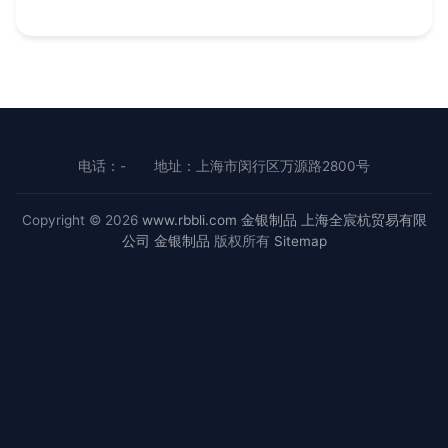
电话：-
地址：上海市闵行区万源路2800号
Copyright © 2026
www.rbbli.com
金银制品
上海全宸杭贸易有限
公司
金银制品
版权所有
Sitemap