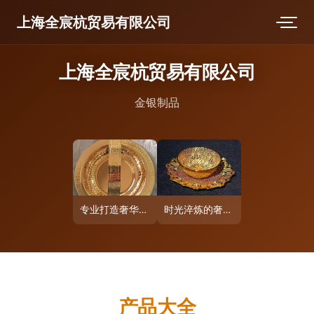
上海全宸杭贸易有限公司
上海全宸杭贸易有限公司
金银制品
专业打造奢华餐饮体验 镀金/银锤印红酒架与金银餐具全解析
时光淬炼的奢华 比Prada、Gucci更值钱的古董级金银制品
产品大全