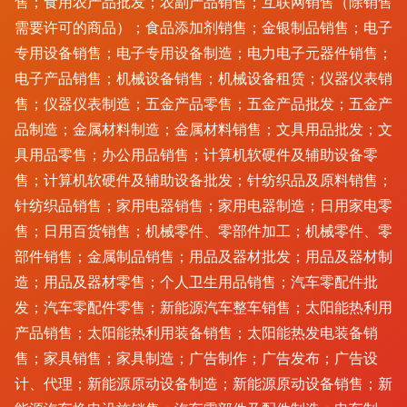
售；食用农产品批发；农副产品销售；互联网销售（除销售
需要许可的商品）；食品添加剂销售；金银制品销售；电子
专用设备销售；电子专用设备制造；电力电子元器件销售；
电子产品销售；机械设备销售；机械设备租赁；仪器仪表销
售；仪器仪表制造；五金产品零售；五金产品批发；五金产
品制造；金属材料制造；金属材料销售；文具用品批发；文
具用品零售；办公用品销售；计算机软硬件及辅助设备零
售；计算机软硬件及辅助设备批发；针纺织品及原料销售；
针纺织品销售；家用电器销售；家用电器制造；日用家电零
售；日用百货销售；机械零件、零部件加工；机械零件、零
部件销售；金属制品销售；用品及器材批发；用品及器材制
造；用品及器材零售；个人卫生用品销售；汽车零配件批
发；汽车零配件零售；新能源汽车整车销售；太阳能热利用
产品销售；太阳能热利用装备销售；太阳能热发电装备销
售；家具销售；家具制造；广告制作；广告发布；广告设
计、代理；新能源原动设备制造；新能源原动设备销售；新