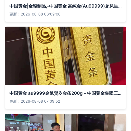
中国黄金|金银制品,-中国黄金 高纯金(Au99999)龙凤呈祥60克金条套装--东方购物,东方CJ
更新：2026-08-08 06:09:06
中国黄金 au9999金鼠贺岁金条200g - 中国黄金集团三门峡中原金银制品
更新：2026-08-08 07:09:52