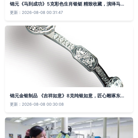
锦元《马到成功》5克彩色生肖银铤 精致收藏，演绎马年祥瑞
更新：2026-08-08 00:31:47
锦元金银制品 《吉祥如意》8克纯银如意，匠心雕琢东方美学
更新：2026-08-08 00:30:08