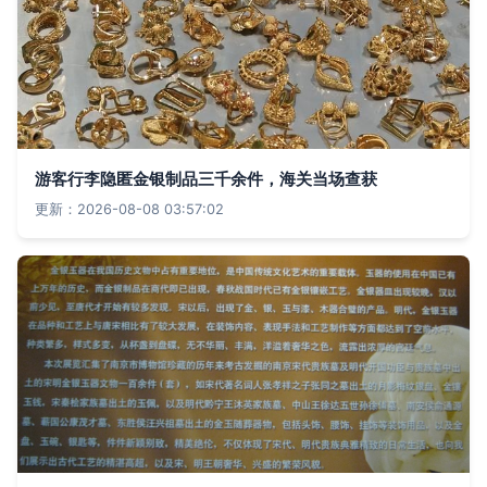
游客行李隐匿金银制品三千余件，海关当场查获
更新：2026-08-08 03:57:02