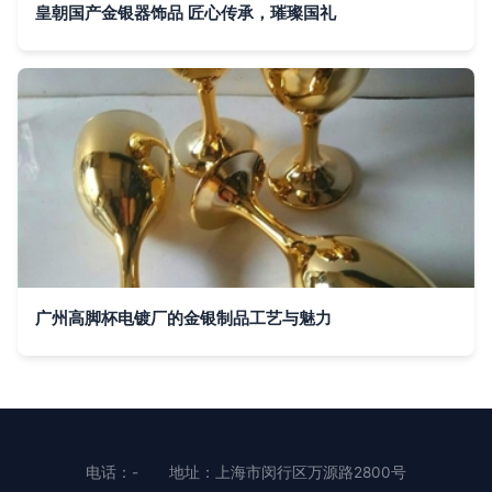
皇朝国产金银器饰品 匠心传承，璀璨国礼
广州高脚杯电镀厂的金银制品工艺与魅力
电话：-
地址：上海市闵行区万源路2800号