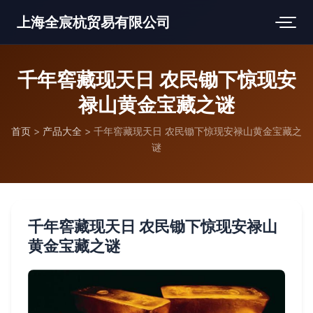
上海全宸杭贸易有限公司
千年窖藏现天日 农民锄下惊现安
禄山黄金宝藏之谜
首页
>
产品大全
>
千年窖藏现天日 农民锄下惊现安禄山黄金宝藏之
谜
千年窖藏现天日 农民锄下惊现安禄山
黄金宝藏之谜