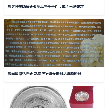
游客行李隐匿金银制品三千余件，海关当场查获
流光溢彩话赤金 武汉博物馆金银制品馆藏掠影