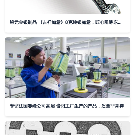
锦元金银制品 《吉祥如意》8克纯银如意，匠心雕琢东方美学
专访法国赛峰公司高层 贵阳工厂生产的产品，质量非常棒