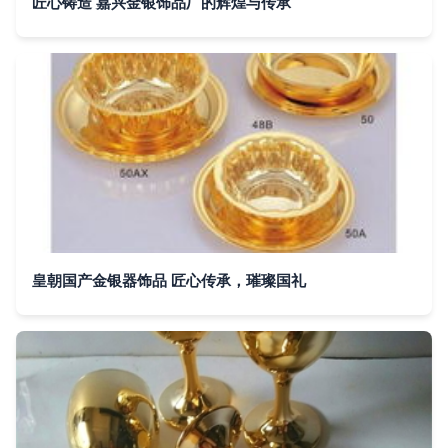
匠心铸造 嘉兴金银饰品厂的辉煌与传承
皇朝国产金银器饰品 匠心传承，璀璨国礼