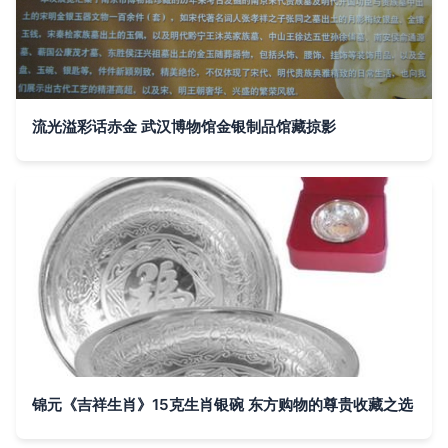
流光溢彩话赤金 武汉博物馆金银制品馆藏掠影
锦元《吉祥生肖》15克生肖银碗 东方购物的尊贵收藏之选