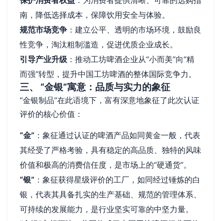
保护消费者权益
：为消费者提供清晰、可靠的选购指
南，降低选择成本，保障饮用安全与体验。
规范市场竞争
：建立公平、透明的市场环境，鼓励良
性竞争，淘汰粗制滥造，促进优质企业成长。
引导产业升级
：推动工坊啤酒企业从“小而美”向“精
而强”转型，提升中国工坊啤酒的整体国际竞争力。
三、 “金银”寓意：品质与实力的象征
“金银制品”在此语境下，富有深意地象征了此次认证
评价的核心价值：
“金”
：象征通过认证的啤酒产品如同黄金一般，代表
其经受了严格考验，具有稳定的高品质、独特的风味
价值和极高的消费信任度，是市场上的“硬通货”。
“银”
：象征获得星级评价的工厂，如同经过锤炼的白
银，代表其具备扎实的生产基础、规范的管理体系、
可持续的发展能力，是行业坚实可靠的中坚力量。